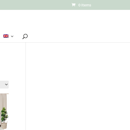
0 Items