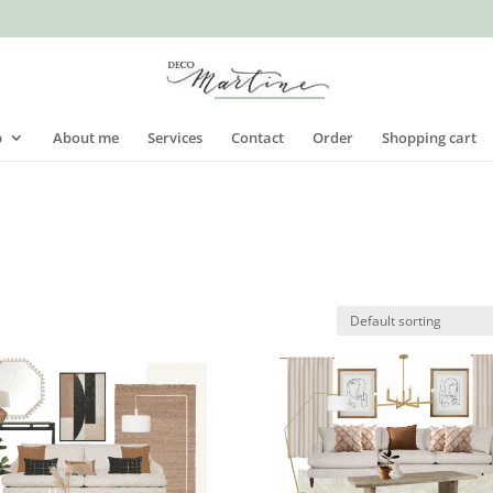
p
About me
Services
Contact
Order
Shopping cart