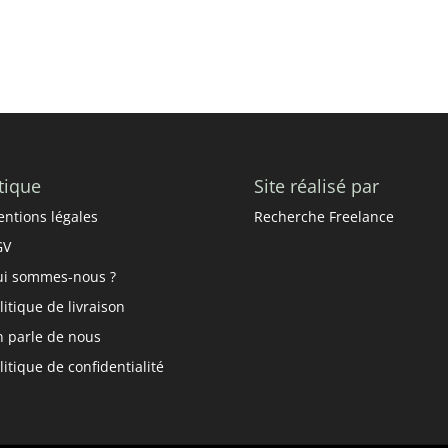
S'inscrire
tique
Site réalisé par
ntions légales
Recherche Freelance
GV
i sommes-nous ?
litique de livraison
 parle de nous
litique de confidentialité