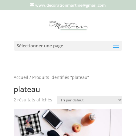
www.decorationmartine@gmail.com
Sélectionner une page
Accueil
/ Produits identifiés “plateau”
plateau
2 résultats affichés